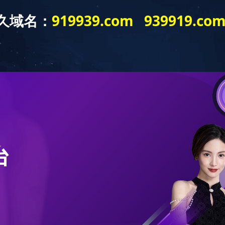
新闻资讯
党的建设