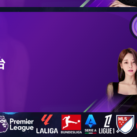
共
0
页
0
条
ht © 2015-2022 Powered by plhytz.com All Rights Reserved.
位：leyu·乐鱼(中国)官方网站 服务热线：0933-8501100
7004664号
甘公网安备62080202000181号
运维:甘肃万方
亚在线(中国)唯一官方网站
|
乐竞官方网页版
|
开云登陆入口
|
沙